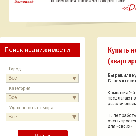
Купить н
Поиск недвижимости
(квартир
Город
Вы решили к
Все
Стремитесь 
Категория
Компания 2Co
Все
предлагают в
развлечениям
Удаленность от моря
15 лет работ
Все
очень простую
для «своих» -