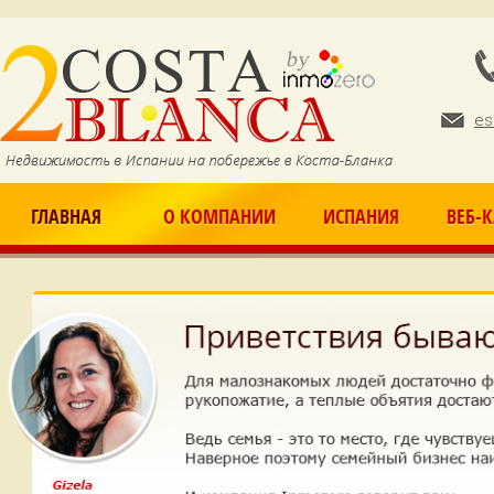
Ju
es
ГЛАВНАЯ
О КОМПАНИИ
ИСПАНИЯ
ВЕБ-