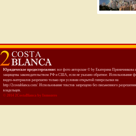
Юридическое предостережение:
все фото авторские © by Екатерина Пряничникова 
защищены законодательством РФ и США, если не указано обратное. Использование ф
видео-материалов разрешено только при условии открытой гиперссылки на
http://2costablanca.com/. Использование текстов запрещено без письменного разрешени
владельцев.
© 2014 2CostaBlanca by Inmozero