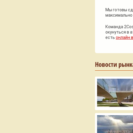
Мы готовы сд
максимально 
Команда 2Cos
окунуться в 
есть
онлайн 
Новости рынк