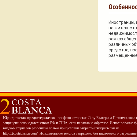
Особенно
Иностранцы,
на жительств
недвижимость
рамках общег
различных об
средства, про
размещенные н
Юридическое предостережение:
все фото авторские © by Екатерина Пряничникова 
защищены законодательством РФ и США, если не указано обратное. Использование ф
видео-материалов разрешено только при условии открытой гиперссылки на
http://2costablanca.com/. Использование текстов запрещено без письменного разрешени