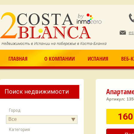
Ju
es
ГЛАВНАЯ
О КОМПАНИИ
ИСПАНИЯ
ВЕБ-
Апартаме
Поиск недвижимости
Артикул:
13
Город
160
Все
Категория