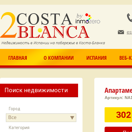
Ju
es
ГЛАВНАЯ
О КОМПАНИИ
ИСПАНИЯ
ВЕБ-
Апартаме
Поиск недвижимости
Артикул:
NA
Город
302
Все
Категория