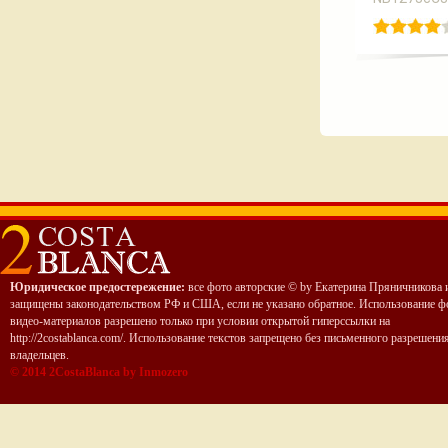
Юридическое предостережение:
все фото авторские © by Екатерина Пряничникова 
защищены законодательством РФ и США, если не указано обратное. Использование ф
видео-материалов разрешено только при условии открытой гиперссылки на
http://2costablanca.com/. Использование текстов запрещено без письменного разрешени
владельцев.
© 2014 2CostaBlanca by Inmozero