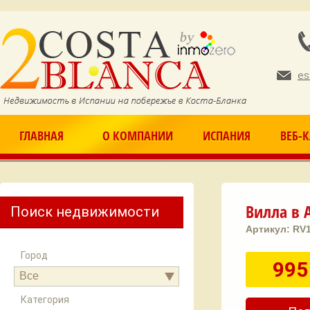
Ju
es
ГЛАВНАЯ
О КОМПАНИИ
ИСПАНИЯ
ВЕБ-
Вилла в A
Поиск недвижимости
Артикул:
RV
Город
995
Все
Категория