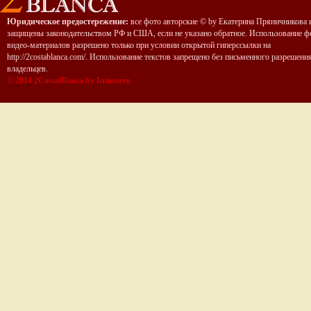
Юридическое предостережение:
все фото авторские © by Екатерина Пряничникова 
защищены законодательством РФ и США, если не указано обратное. Использование ф
видео-материалов разрешено только при условии открытой гиперссылки на
http://2costablanca.com/. Использование текстов запрещено без письменного разрешени
владельцев.
© 2014 2CostaBlanca by Inmozero