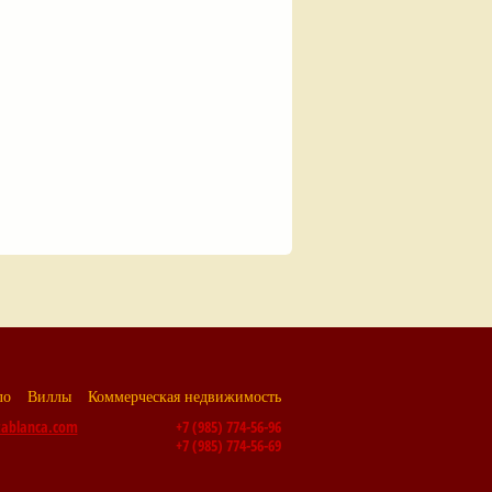
ло
Виллы
Коммерческая недвижимость
tablanca.com
+7 (985) 774-56-96
+7 (985) 774-56-69