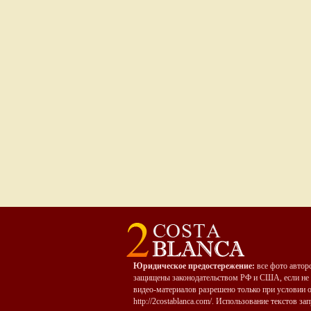
Юридическое предостережение:
все фото автор
защищены законодательством РФ и США, если не 
видео-материалов разрешено только при условии 
http://2costablanca.com/. Использование текстов 