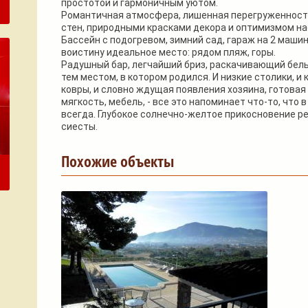
простотой и гармоничным уютом.
Романтичная атмосфера, лишенная перегруженности
стен, природными красками декора и оптимизмом н
Бассейн с подогревом, зимний сад, гараж на 2 маши
воистину идеальное место: рядом пляж, горы.
Радушный бар, легчайший бриз, раскачивающий белы
тем местом, в котором родился. И низкие столики, и
ковры, и словно ждущая появления хозяина, готовая 
мягкость, мебель, - все это напоминает что-то, что
всегда. Глубокое солнечно-желтое прикосновение 
сиесты.
Похожие объекты