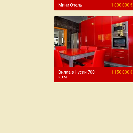
Мини Отель
1 800 000 €
Вилла в Нусии 700
1 150 000 €
кв.м.