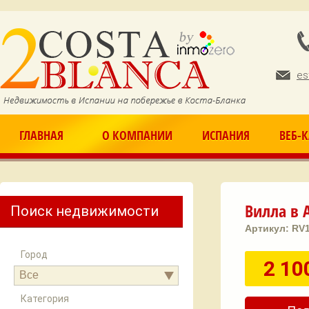
Ju
es
ГЛАВНАЯ
О КОМПАНИИ
ИСПАНИЯ
ВЕБ-
Вилла в А
Поиск недвижимости
Артикул:
RV
Город
2 10
Все
Категория